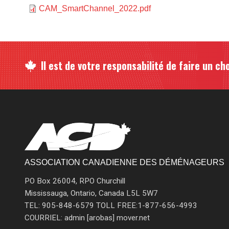
Document
CAM_SmartChannel_2022.pdf
Il est de votre responsabilité de faire un cho
ASSOCIATION CANADIENNE DES DÉMÉNAGEURS
PO Box 26004, RPO Churchill
Mississauga, Ontario, Canada L5L 5W7
TEL: 905-848-6579 TOLL FREE:1-877-656-4993
COURRIEL: admin [arobas] mover.net