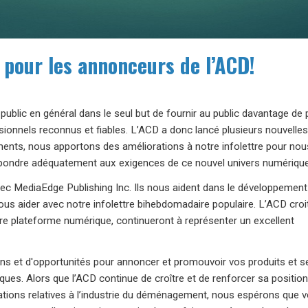
 pour les annonceurs de l’ACD!
public en général dans le seul but de fournir au public davantage de p
onnels reconnus et fiables. L’ACD a donc lancé plusieurs nouvelles i
ents, nous apportons des améliorations à notre infolettre pour nou
i répondre adéquatement aux exigences de ce nouvel univers numérique
avec MediaEdge Publishing Inc. Ils nous aident dans le développement
ous aider avec notre infolettre bihebdomadaire populaire. L’ACD croi
tre plateforme numérique, continueront à représenter un excellent
ons et d'opportunités pour annoncer et promouvoir vos produits et s
ques. Alors que l’ACD continue de croître et de renforcer sa position
ations relatives à l’industrie du déménagement, nous espérons que 