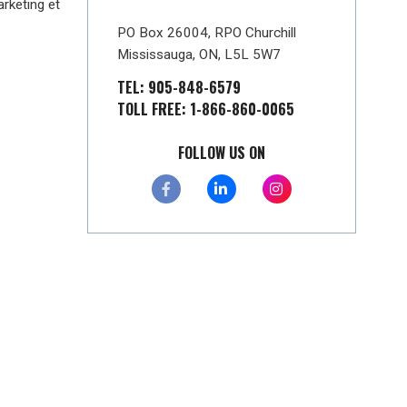
rketing et
PO Box 26004, RPO Churchill
Mississauga, ON, L5L 5W7
TEL: 905-848-6579
TOLL FREE: 1-866-860-0065
FOLLOW US ON