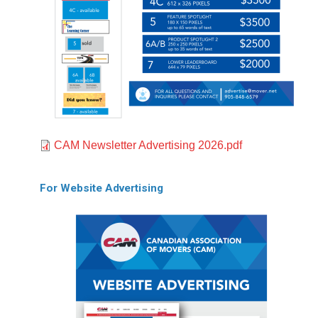
Document
CAM Newsletter Advertising 2026.pdf
For Website Advertising
Image