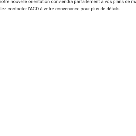
tre nouvelle orientation conviendra parfaitement à vos plans de ma
llez contacter l’ACD à votre convenance pour plus de détails.