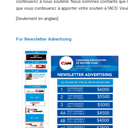
continuerez à nous soutenir. Nous sommes confiants que no
que vous continuerez à apporter votre soutien à l’ACD. Veui
[Seulement en anglais]
For Newsletter Advertising
Image