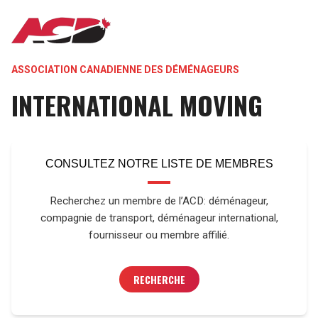
Aller
MAIN
au
contenu
ASSOCIATION CANADIENNE DES DÉMÉNAGEURS
principal
NAVIGATION
INTERNATIONAL MOVING
CONSULTEZ NOTRE LISTE DE MEMBRES
Recherchez un membre de l’ACD: déménageur,
compagnie de transport, déménageur international,
fournisseur ou membre affilié.
RECHERCHE