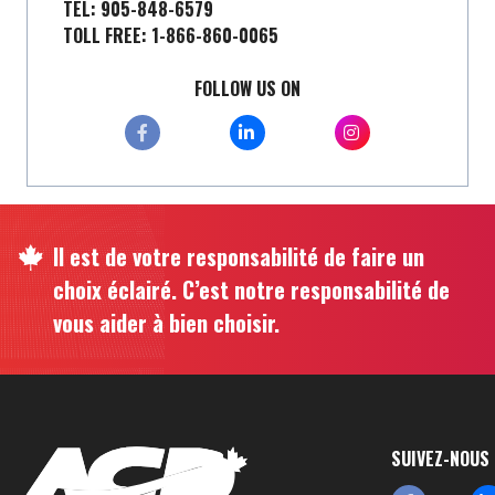
TEL: 905-848-6579
TOLL FREE: 1-866-860-0065
FOLLOW US ON
Il est de votre responsabilité de faire un
choix éclairé. C’est notre responsabilité de
vous aider à bien choisir.
SUIVEZ-NOUS