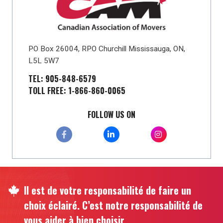
PO Box 26004, RPO Churchill Mississauga, ON,
L5L 5W7
TEL: 905-848-6579
TOLL FREE: 1-866-860-0065
FOLLOW US ON
Il est de votre responsabilité de faire un
choix éclairé. C’est notre responsabilité de
vous aider à bien choisir.