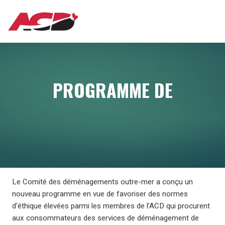
Aller
MAIN
au
contenu
principal
NAVIGATION
PROGRAMME DE
Le Comité des déménagements outre-mer a conçu un
nouveau programme en vue de favoriser des normes
d’éthique élevées parmi les membres de l’ACD qui procurent
aux consommateurs des services de déménagement de