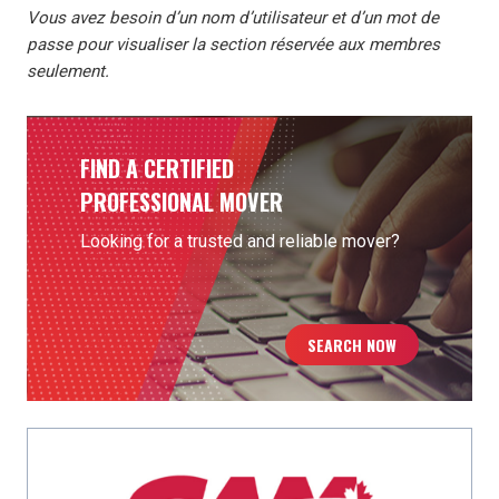
Vous avez besoin d’un nom d’utilisateur et d’un mot de
passe pour visualiser la section réservée aux membres
seulement.
FIND A CERTIFIED
PROFESSIONAL MOVER
Looking for a trusted and reliable mover?
SEARCH NOW