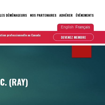
LES DÉMÉNAGEURS
NOS PARTENAIRES
ADHÉRER
ÉVÉNEMENTS
English
Français
ation professionnelle au Canada
DEVENEZ MEMBRE
C. (RAY)