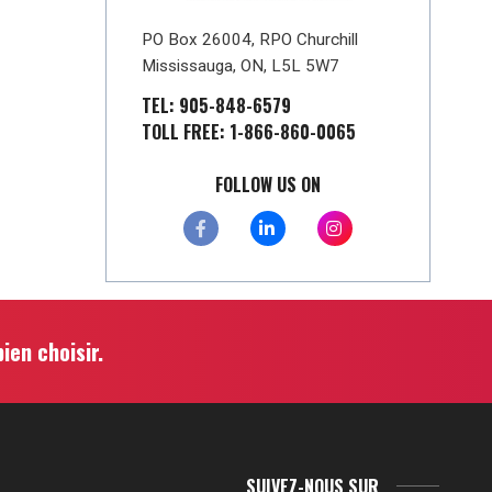
PO Box 26004, RPO Churchill
Mississauga, ON, L5L 5W7
TEL: 905-848-6579
TOLL FREE: 1-866-860-0065
FOLLOW US ON
ien choisir.
SUIVEZ-NOUS SUR