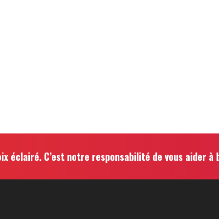
ix éclairé. C’est notre responsabilité de vous aider à b