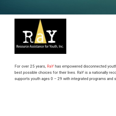
Image
For over 25 years,
RaY
has empowered disconnected youth 
best possible choices for their lives. RaY is a nationally 
supports youth ages 0 – 29 with integrated programs and s