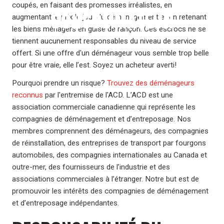
coupés, en faisant des promesses irréalistes, en
CONSOMMATEUR
augmentant le prix le jour du déménagement et en retenant
les biens ménagers en guise de rançon. Ces escrocs ne se
tiennent aucunement responsables du niveau de service
offert. Si une offre d'un déménageur vous semble trop belle
pour être vraie, elle l’est. Soyez un acheteur averti!
Pourquoi prendre un risque?
Trouvez des déménageurs
reconnus
par l'entremise de l'ACD. L’ACD est une
association commerciale canadienne qui représente les
compagnies de déménagement et d’entreposage. Nos
membres comprennent des déménageurs, des compagnies
de réinstallation, des entreprises de transport par fourgons
automobiles, des compagnies internationales au Canada et
outre-mer, des fournisseurs de l’industrie et des
associations commerciales à l’étranger. Notre but est de
promouvoir les intérêts des compagnies de déménagement
et d’entreposage indépendantes.