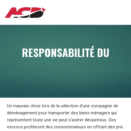
Aller
MAIN
au
contenu
principal
NAVIGATION
RESPONSABILITÉ DU
Un mauvais choix lors de la sélection d'une compagnie de
déménagement pour transporter des biens ménagers qui
représentent toute une vie peut s'avérer désastreux. Des
escrocs profiteront des consommateurs en offrant des prix