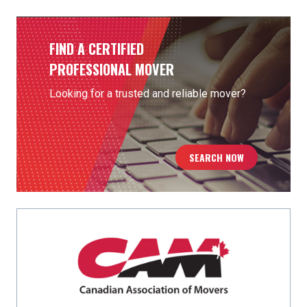
FIND A CERTIFIED
PROFESSIONAL MOVER
Looking for a trusted and reliable mover?
SEARCH NOW