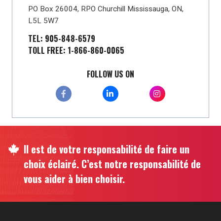
PO Box 26004, RPO Churchill Mississauga, ON,
L5L 5W7
TEL: 905-848-6579
TOLL FREE: 1-866-860-0065
FOLLOW US ON
Il est de votre responsabilité de faire un
choix éclairé. C’est notre responsabilité de
vous aider à bien choisir.