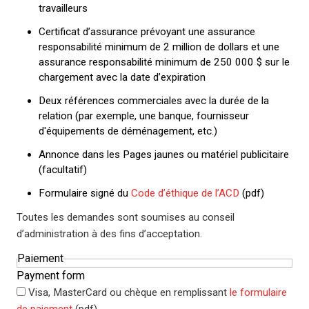
travailleurs
Certificat d’assurance prévoyant une assurance
responsabilité minimum de 2 million de dollars et une
assurance responsabilité minimum de 250 000 $ sur le
chargement avec la date d’expiration
Deux références commerciales avec la durée de la
relation (par exemple, une banque, fournisseur
d'équipements de déménagement, etc.)
Annonce dans les Pages jaunes ou matériel publicitaire
(facultatif)
Formulaire signé du
Code d’éthique de l’ACD
(pdf)
Toutes les demandes sont soumises au conseil
d’administration à des fins d’acceptation.
Paiement
Payment form
Visa, MasterCard ou chèque en remplissant
le formulaire