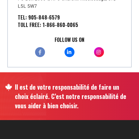
L5L 5W7
TEL: 905-848-6579
TOLL FREE: 1-866-860-0065
FOLLOW US ON
Il est de votre responsabilité de faire un
choix éclairé. C’est notre responsabilité de
vous aider à bien choisir.