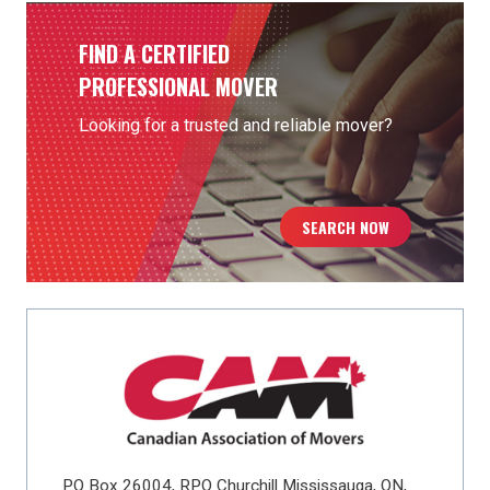
FIND A CERTIFIED
PROFESSIONAL MOVER
Looking for a trusted and reliable mover?
SEARCH NOW
PO Box 26004, RPO Churchill Mississauga, ON,