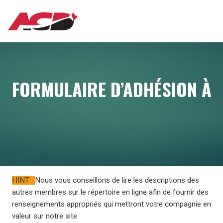
Aller
MAIN
au
contenu
principal
NAVIGATION
FORMULAIRE D’ADHÉSION À
HINT :
Nous vous conseillons de lire les descriptions des
autres membres sur le répertoire en ligne afin de fournir des
renseignements appropriés qui mettront votre compagnie en
valeur sur notre site.