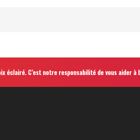
ix éclairé. C’est notre responsabilité de vous aider à b