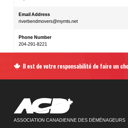
Email Address
riverbendmovers@mymts.net
Phone Number
204-291-8221
Il est de votre responsabilité de faire un cho
ASSOCIATION CANADIENNE DES DÉMÉNAGEURS