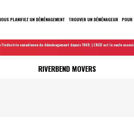
VOUS PLANIFIEZ UN DÉMÉNAGEMENT
TROUVER UN DÉMÉNAGEUR
POUR 
N
 l'industrie canadienne du déménagement depuis 1969. | L’ACD est la seule associ
RIVERBEND MOVERS