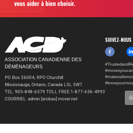
vous aider à bien choisir.
SUIVEZ-NOUS
ASSOCIATION CANADIENNE DES
#TrustedandRe
DÉMÉNAGEURS
#movesyoucan
#makesafemo
PO Box 26004, RPO Churchill
#knowyourmov
Mississauga, Ontario, Canada L5L 5W7
TEL: 905-848-6579 TOLL FREE:1-877-656-4993
COURRIEL: admin [arobas] mover.net