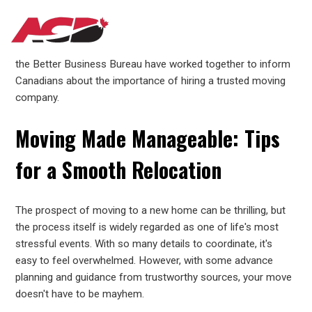
Aller
MAIN
au
For many years, the Canadian Association of Movers and
contenu
the Better Business Bureau have worked together to inform
principal
NAVIGATION
Canadians about the importance of hiring a trusted moving
company.
Moving Made Manageable: Tips
for a Smooth Relocation
The prospect of moving to a new home can be thrilling, but
the process itself is widely regarded as one of life's most
stressful events. With so many details to coordinate, it's
easy to feel overwhelmed. However, with some advance
planning and guidance from trustworthy sources, your move
doesn't have to be mayhem.