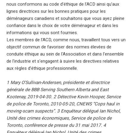
nous conformons au code d’éthique de l’ACD ainsi qu’aux
lignes directrices sur les bonnes pratiques pour les
déménageurs canadiens et souhaitons que vous ayez pleine
confiance dans le choix de votre déménageur et dans les
informations qui vous sont fournies.
Les membres de l’ACD, comme nous, travaillent tous vers un
objectif commun de favoriser des normes élevées de
conduite éthique au sein de l'Association et dans l'ensemble
de l'industrie et s'engagent à suivre les directives relatives
aux règles d’éthique professionnelle.
1 Mary O’Sullivan-Andersen, présidente et directrice
générale de BBB Serving Southern Alberta and East
Kootenay, 2019-04-30. 2 Détective Kevin Hooper, Service
de police de Toronto, 2010-05-20, CNEWS “Cops haul in
moving-scam suspects”. 3 Enquêteur délégué Ian Nichol,
Unité des crimes économiques, Service de police de
Toronto, conférence de presse du 31 mai 2017. 4
Enquêteur délégué Ian Nichol, Unité des crimes