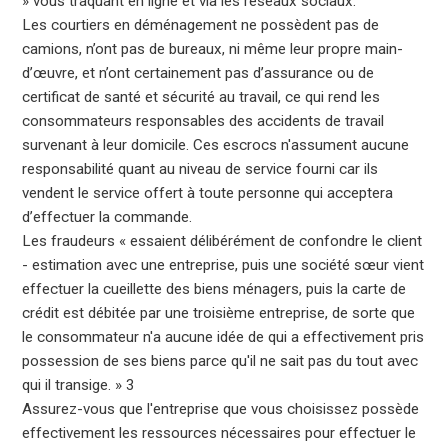
» vous traquant en ligne et via les réseaux sociaux.
Les courtiers en déménagement ne possèdent pas de
camions, n’ont pas de bureaux, ni même leur propre main-
d’œuvre, et n’ont certainement pas d’assurance ou de
certificat de santé et sécurité au travail, ce qui rend les
consommateurs responsables des accidents de travail
survenant à leur domicile. Ces escrocs n'assument aucune
responsabilité quant au niveau de service fourni car ils
vendent le service offert à toute personne qui acceptera
d’effectuer la commande.
Les fraudeurs « essaient délibérément de confondre le client
- estimation avec une entreprise, puis une société sœur vient
effectuer la cueillette des biens ménagers, puis la carte de
crédit est débitée par une troisième entreprise, de sorte que
le consommateur n'a aucune idée de qui a effectivement pris
possession de ses biens parce qu'il ne sait pas du tout avec
qui il transige. » 3
Assurez-vous que l'entreprise que vous choisissez possède
effectivement les ressources nécessaires pour effectuer le